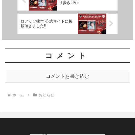
り歩きLIVE
ロアッソ熊本 公式サイトに掲
載頂きました!!
コメント
コメントを書き込む
ホーム
お知らせ