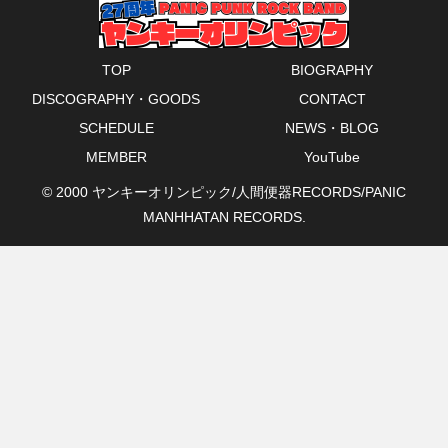
TOP
BIOGRAPHY
DISCOGRAPHY・GOODS
CONTACT
SCHEDULE
NEWS・BLOG
MEMBER
YouTube
© 2000 ヤンキーオリンピック/人間便器RECORDS/PANIC
MANHHATAN RECORDS.