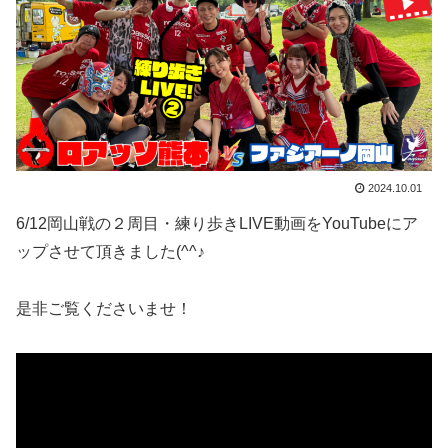
2024.10.01
6/12岡山戦の２周目・練り歩きLIVE動画をYouTubeにア
ップさせて頂きました(^^♪
是非ご覧くださいませ！