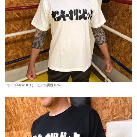
サイズＭ(WHITE) モデル男性169㎝