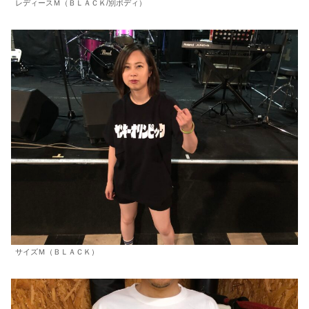
レディースＭ（ＢＬＡＣＫ/別ボディ）
サイズＭ（ＢＬＡＣＫ）