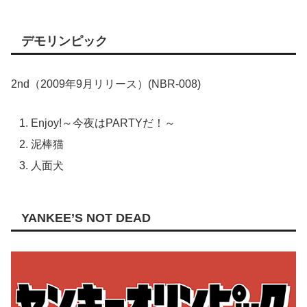
デモリンピック
2nd（2009年9月リリース）(NBR-008)
Enjoy!～今夜はPARTYだ！～
泥棒猫
人面犬
YANKEE’S NOT DEAD