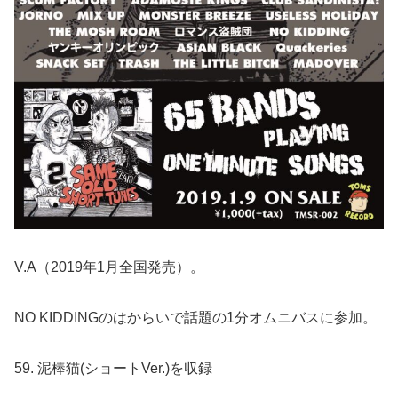
V.A（2019年1月全国発売）。
NO KIDDINGのはからいで話題の1分オムニバスに参加。
59. 泥棒猫(ショートVer.)を収録