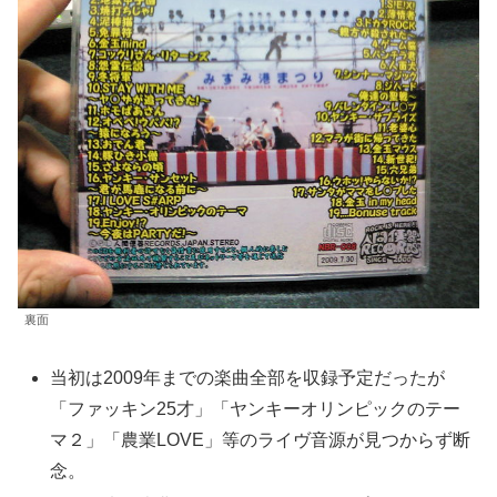
裏面
当初は2009年までの楽曲全部を収録予定だったが
「ファッキン25才」「ヤンキーオリンピックのテー
マ２」「農業LOVE」等のライヴ音源が見つからず断
念。