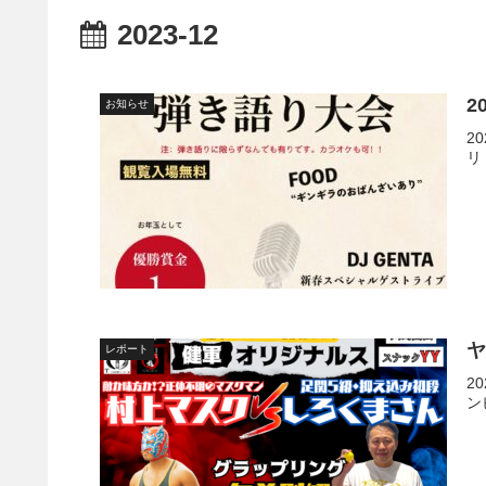
2023-12
2
お知らせ
2
リ
ヤ
レポート
2
ン