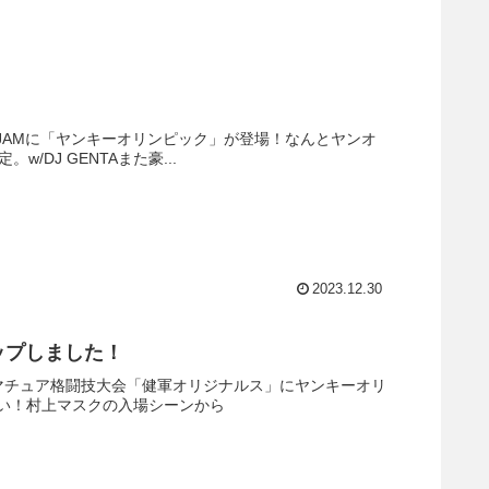
&bar JAMに「ヤンキーオリンピック」が登場！なんとヤンオ
DJ GENTAまた豪...
2023.12.30
ップしました！
アマチュア格闘技大会「健軍オリジナルス」にヤンキーオリ
い！村上マスクの入場シーンから