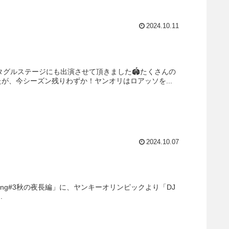
2024.10.11
タグルステージにも出演させて頂きました🏟️たくさんの
が、今シーズン残りわずか！ヤンオリはロアッソを...
2024.10.07
guncalling#3秋の夜長編」に、ヤンキーオリンピックより「DJ
.