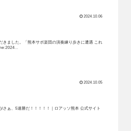
2024.10.06
だきました。「熊本サポ楽団の演奏練り歩きに遭遇 これ
:2024...
2024.10.05
)/さぁ、5連勝だ！！！！！｜ロアッソ熊本 公式サイト