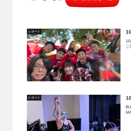
1
レポート
1
ご
1
レポート
昨
M