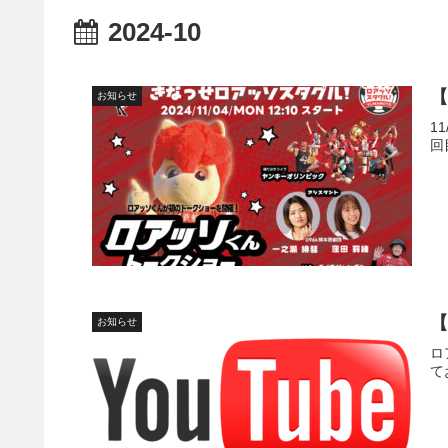
2024-10
【
お知らせ
1
回
【
お知らせ
ロ
て