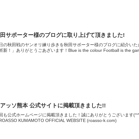
田サポーター様のブログに取り上げて頂きました!
日の秋田戦のヤンオリ練り歩きを秋田サポーター様のブログに紹介いた
新！」ありがとうごあざいます！Blue is the colour Football is the game
アッソ熊本 公式サイトに掲載頂きました!!
回も公式ホームページに掲載頂きました！誠にありがとうございます(^^
OASSO KUMAMOTO OFFICIAL WEBSITE (roasso-k.com)