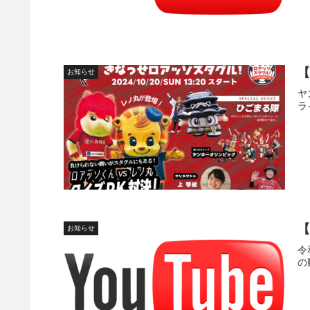
【
お知らせ
ヤ
ラ
【
お知らせ
令
の