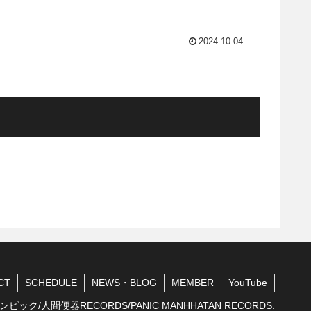
2024.10.04
CT
SCHEDULE
NEWS・BLOG
MEMBER
YouTube
ンピック/人間便器RECORDS/PANIC MANHHATAN RECORDS.