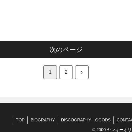
次のページ
次
1
2
へ
TOP
BIOGRAPHY
DISCOGRAPHY・GOODS
CONTA
© 2000 ヤンキーオリ