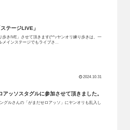
テージLIVE」
練り歩きIVE」させて頂きます(^^♪ヤンオリ練り歩きは、一
ルメインステージでもライブさ...
2024.10.31
なっせロアッソスタグルに参加させて頂きました。
ジャングルさんの「がまだせロアッソ」にヤンオリも乱入し