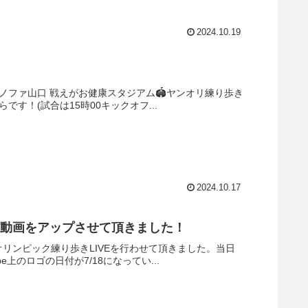
2024.10.19
レノファ山口 戦えがお健康スタジアム🏟️ヤンオリ練り歩き
です！(試合は15時00キックオフ...
2024.10.17
IVE動画をアップさせて頂きました！
オリンピック練り歩きLIVEを行わせて頂きました。当日
上のロゴの日付が7/18になってい...