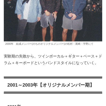
2000年 結成メンバー(のちのオリジナルメンバー)の松村・尾崎・宇野にて
実験期の失敗から、ツインボーカル＋ギター＋ベース＋ド
ラム＋キーボードというバンドスタイルになっていく。
2001～2003年【オリジナルメンバー期】