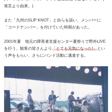
発言より由来。)
また「九州のSLIP KNOT」と自らを謳い、メンバーに
「コードナンバー」を付けていた時期があった。
2001年夏 地元の障害者支援センター夏祭りで野外LIVE
を行う。観客の皆さんより
「とても元気になった!」
とい
う声をもらい、さらにバンド活動に邁進する。