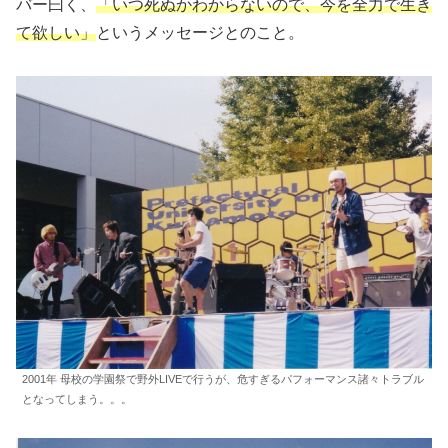
バー曰く、
「いつ死ぬかわからないので、今を全力で生き
て欲しい」
というメッセージとのこと。
2001年 母校の学園祭で野外LIVEで行うが、危すぎるパフォーマンス諸々トラブル
となってしまう。。。