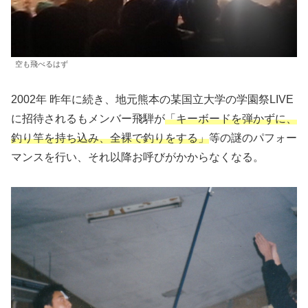
空も飛べるはず
2002年 昨年に続き、地元熊本の某国立大学の学園祭LIVE
に招待されるもメンバー飛騨が
「キーボードを弾かずに、
釣り竿を持ち込み、全裸で釣りをする」
等の謎のパフォー
マンスを行い、それ以降お呼びがかからなくなる。