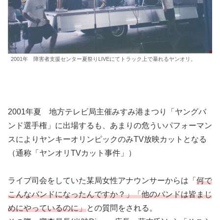
2001年 障害者支援センター夏祭りLIVEにてトラック上で暴れるヤンオリ。
2001年夏 地方テレビ局主催みすみ港まつり「ヤングバ
ンド選手権」に出場するも、あまりの危ういパフォーマン
スによりヤンキーオリンピックのみTV放映カットとなる
（通称「ヤンオリTVカット事件」）
ライブ司会をしていた某局女性アナウンサーからは「
何で
こんなバンドになったんですか？」「他のバンドは皆まじ
めにやっているのに」
との質問をされる。