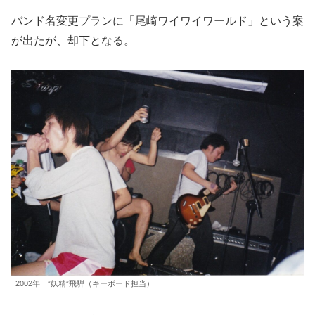
バンド名変更プランに「尾崎ワイワイワールド」という案
が出たが、却下となる。
2002年 ”妖精”飛騨（キーボード担当）