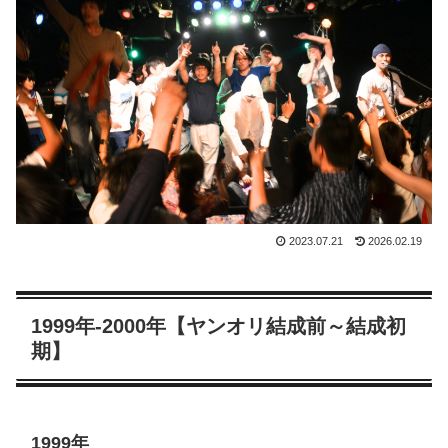
2023.07.21
2026.02.19
1999年-2000年【ヤンオリ結成前～結成初
期】
1999年