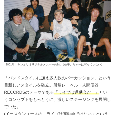
2001年 ヤンオリオリジナルメンバーの9人（公平、ちゃーは写っていない）
「バンドスタイルに加え多人数のパーカッション」という
目新しいスタイルを確立。所属レーベル・人間便器
RECORDSのテーマである
「ライブは運動会だ！」
とい
うコンセプトをもっとうに、激しいステージングを展開し
ていた。
(イースタンユースの「ライブは運動会ではない」という