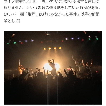
ライブ会場の入口に「当LIVEではいかなる場合も責任は
取りません」という趣旨の張り紙をしていた時期がある。
(メンバー欄「飛騨、妖精じゃなかった事件」以降の解消
策として)