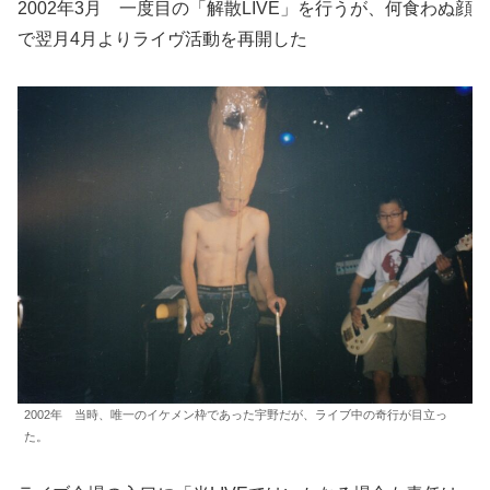
2002年3月 一度目の「解散LIVE」を行うが、何食わぬ顔
で翌月4月よりライヴ活動を再開した
2002年 当時、唯一のイケメン枠であった宇野だが、ライブ中の奇行が目立っ
た。