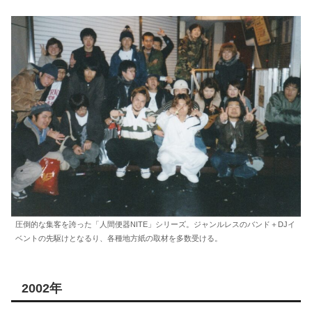
圧倒的な集客を誇った「人間便器NITE」シリーズ。ジャンルレスのバンド＋DJイ
ベントの先駆けとなるり、各種地方紙の取材を多数受ける。
2002年