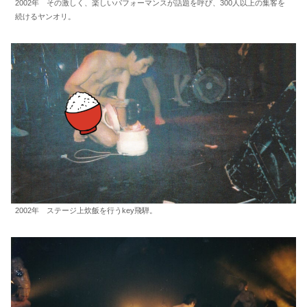
2002年 その激しく、楽しいパフォーマンスが話題を呼び、300人以上の集客を
続けるヤンオリ。
2002年 ステージ上炊飯を行うkey飛騨。