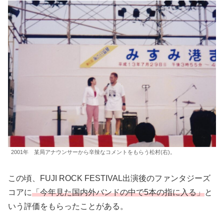
2001年 某局アナウンサーから辛辣なコメントをもらう松村(右)。
この頃、FUJI ROCK FESTIVAL出演後のファンタジーズ
コアに
「今年見た国内外バンドの中で5本の指に入る」
と
いう評価をもらったことがある。