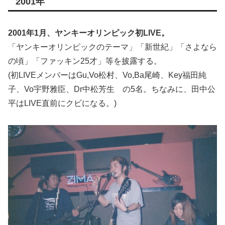
2001年
2001年1月、ヤンキーオリンピック初LIVE。
「ヤンキーオリンピックのテーマ」「新世紀」「さよなら
の頃」「ファッキン25才」等を披露する。
(初LIVEメンバーはGu,Vo松村、Vo,Ba尾崎、Key福田純
子、Vo宇野雅臣、Dr中松芳生 の5名。ちなみに、田中公
平はLIVE直前にクビになる。)