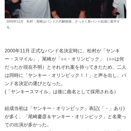
2000年11月 松村・尾崎はバンド八代解散後、さっそく新バンド結成に着手す
る。
2000年11月 正式なバンド名決定時に、松村が「ヤンキ
ー・スマイル」、尾崎が「○○・オリンピック」（○○は何
だったか現在不明）とそれぞれ案を持ってきたため、二人
は同時に「ヤンキー・オリンピック！！」と声を出し、バ
ンド名決定の運びとなった。
(「ヤンキースマイル」は後に曲名として採用される）
結成当初は「ヤンキー・オリンピック」表記(「・」あり)
が多く、「尾崎慶彦＆ヤンキー・オリンピック」と名乗っ
ての出演が多かった。