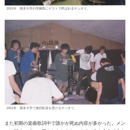
2001年 熊本大学の学園祭にゲストで呼ばれるヤンオリ。
2001年 熊本大学で激烈歓迎を受けるヤンオリ。
また初期の楽曲歌詞中で誰かが死ぬ内容が多かった。メン