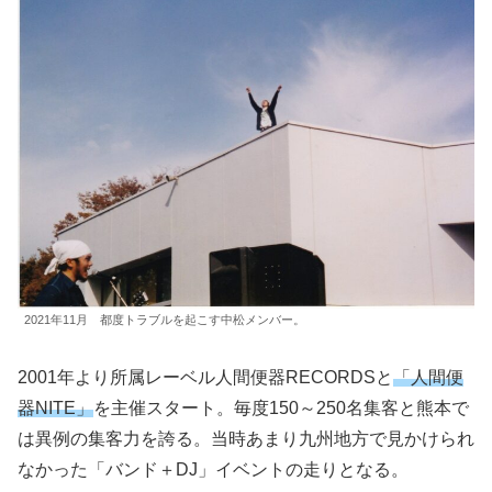
2021年11月 都度トラブルを起こす中松メンバー。
2001年より所属レーベル人間便器RECORDSと
「人間便
器NITE」
を主催スタート。毎度150～250名集客と熊本で
は異例の集客力を誇る。当時あまり九州地方で見かけられ
なかった「バンド＋DJ」イベントの走りとなる。