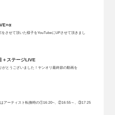
E+α
Eをさせて頂いた様子をYouTubeにUPさせて頂きまし
週目＋ステージLIVE
ありがとうございました！ヤンオリ最終節の動画を
ティスト転換時の①16:20~、②16:55～、③17:25