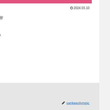
2024.03.10


yankeeolympic