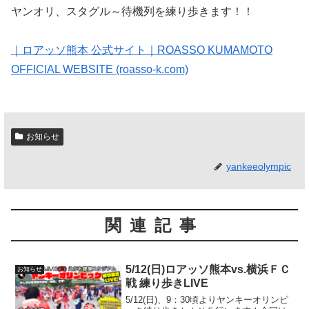
ヤンオリ、スタグル～待機列を練り歩きます！！
｜ロアッソ熊本 公式サイト｜ROASSO KUMAMOTO
OFFICIAL WEBSITE (roasso-k.com)
お知らせ
yankeeolympic
関連記事
5/12(日)ロアッソ熊本vs.横浜ＦＣ
お知らせ
戦 練り歩きLIVE
5/12(日)、9：30頃よりヤンキーオリンピ