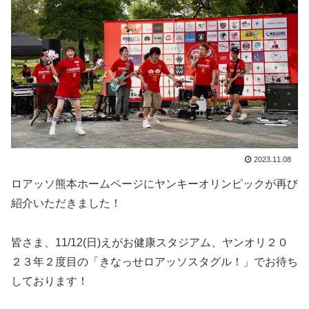
2023.11.08
ロアッソ熊本ホームページにヤンキーオリンピックが再び
紹介いただきました！
皆さま、11/12(日)えがお健康スタジアム、ヤンオリ２０
２３年２度目の「きなっせロアッソスタグル！」でお待ち
しております！